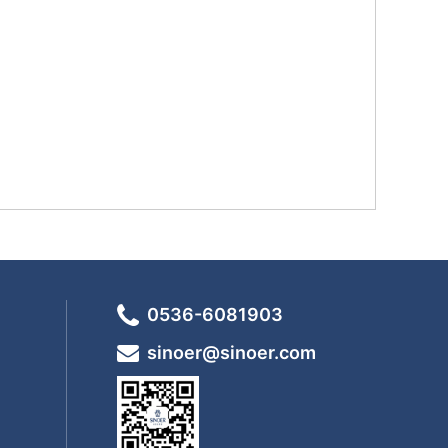
0536-6081903
sinoer@sinoer.com