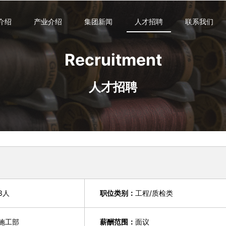
介绍
产业介绍
集团新闻
人才招聘
联系我们
Recruitment
人才招聘
3人
职位类别：
工程/质检类
施工部
薪酬范围：
面议