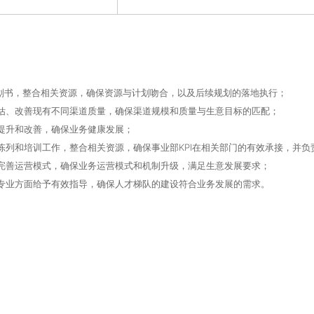
划书，整合相关资源，确保资源与计划吻合，以及后续规划的落地执行；
估、改善现有不同渠道质量，确保渠道规模和质量与生意目标的匹配；
提升和改善，确保业务健康发展；
陈列和培训工作，整合相关资源，确保事业部KPI在相关部门的有效承接，并负
完善运营模式，确保业务运营模式和机制升级，满足生意发展要求；
专业方面给予有效指导，确保人才梯队的建设符合业务发展的需求。