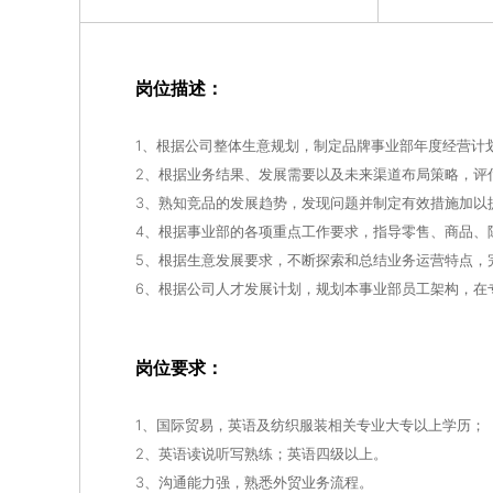
岗位描述：
1、根据公司整体生意规划，制定品牌事业部年度经营计
2、根据业务结果、发展需要以及未来渠道布局策略，评
3、熟知竞品的发展趋势，发现问题并制定有效措施加以
4、根据事业部的各项重点工作要求，指导零售、商品、
5、根据生意发展要求，不断探索和总结业务运营特点，
6、根据公司人才发展计划，规划本事业部员工架构，在
岗位要求：
1、国际贸易，英语及纺织服装相关专业大专以上学历；
2、英语读说听写熟练；英语四级以上。
3、沟通能力强，熟悉外贸业务流程。